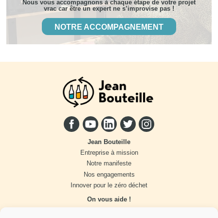
Nous vous accompagnons à chaque étape de votre projet
vrac car être un expert ne s’improvise pas !
NOTRE ACCOMPAGNEMENT
Jean Bouteille
Entreprise à mission
Notre manifeste
Nos engagements
Innover pour le zéro déchet
On vous aide !
Distributeur vrac