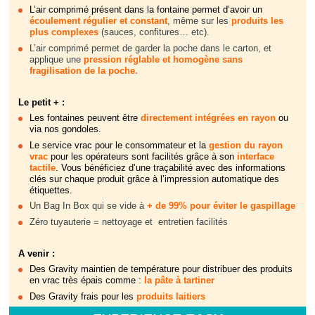
L’air comprimé présent dans la fontaine permet d’avoir un
écoulement
régulier et constant
, même sur les
produits les
plus complexes
(sauces, confitures… etc).
L’air comprimé permet de garder la poche dans le carton, et
applique une
pression réglable et homogène sans
fragilisation de la poche.
Le petit + :
Les fontaines peuvent être
directement intégrées en rayon
ou
via nos gondoles.
Le service vrac pour le consommateur et la
gestion du rayon
vrac
pour les opérateurs sont facilités grâce à son
interface
tactile
. Vous bénéficiez d’une traçabilité avec des informations
clés
sur chaque produit grâce à l’impression automatique des
étiquettes.
Un Bag In Box qui se vide à
+ de 99% pour éviter le gaspillage
Zéro tuyauterie = nettoyage et entretien facilités
A venir :
Des Gravity maintien de température pour distribuer des produits
en vrac très épais comme :
la
pâte à tartiner
Des Gravity frais pour les
produits laitiers