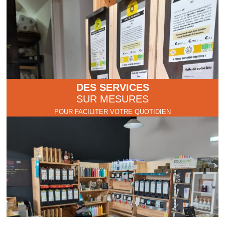
DES SERVICES
SUR MESURES
POUR FACILITER VOTRE QUOTIDIEN