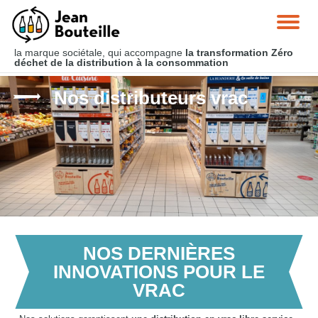
la marque sociétale, qui accompagne
la transformation Zéro
déchet
de la distribution à la consommation
Nos distributeurs vrac
NOS DERNIÈRES
INNOVATIONS POUR LE
VRAC