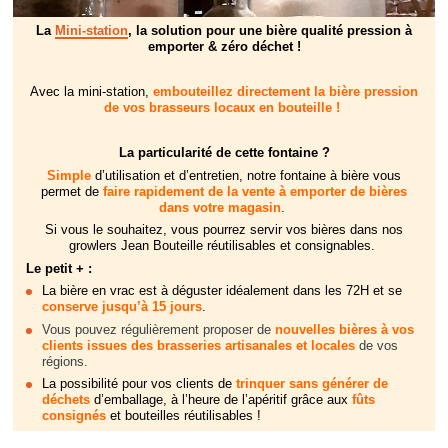
La
Mini-station
, la solution pour une bière qualité pression à
emporter & zéro déchet !
Avec la mini-station,
embouteillez directement la bière pression
de vos brasseurs locaux en bouteille
!
La particularité de cette fontaine ?
Simple
d’utilisation et d’entretien, notre fontaine à bière vous
permet de
faire rapidement de la vente à emporter de bières
dans votre magasin
.
Si vous le souhaitez, vous pourrez servir vos bières dans nos
growlers Jean Bouteille réutilisables et consignables.
Le petit + :
La bière en vrac est à déguster idéalement dans les 72H et se
conserve jusqu’à 15 jours
.
Vous pouvez régulièrement proposer de
nouvelles bières à vos
clients issues des brasseries artisanales et locales
de vos
régions.
La possibilité pour vos clients de
trinquer sans générer de
déchets
d’emballage, à l’heure de l’apéritif grâce aux
fûts
consignés
et bouteilles réutilisables !