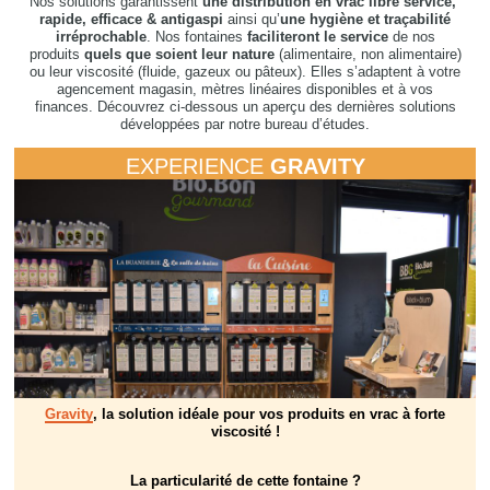
Nos solutions garantissent
une distribution en vrac libre service,
rapide, efficace & antigaspi
ainsi qu’
une hygiène et traçabilité
irréprochable
. Nos fontaines
faciliteront le service
de nos
produits
quels que soient leur nature
(alimentaire, non alimentaire)
ou leur viscosité (fluide, gazeux ou pâteux). Elles s’adaptent à votre
agencement magasin, mètres linéaires disponibles et à vos
finances. Découvrez ci-dessous un aperçu des dernières solutions
développées par notre bureau d’études.
EXPERIENCE
GRAVITY
Gravity
, la solution idéale pour vos produits en vrac à forte
viscosité !
La particularité de cette fontaine ?