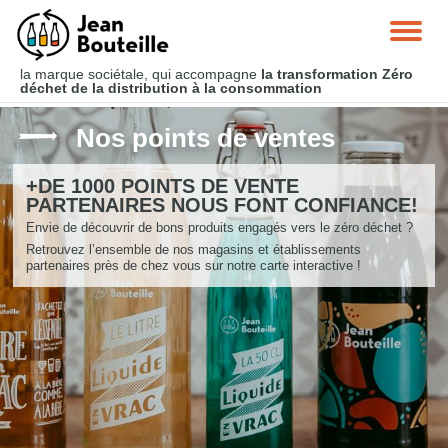
la marque sociétale, qui accompagne
la transformation Zéro
déchet
de la distribution à la consommation
Nos points de ventes
+DE 1000 POINTS DE VENTE
PARTENAIRES NOUS FONT CONFIANCE!
Envie de découvrir de
bons produits
engagés vers le
zéro déchet
?
Retrouvez l’ensemble de nos magasins et établissements
partenaires près de chez vous sur notre carte interactive !