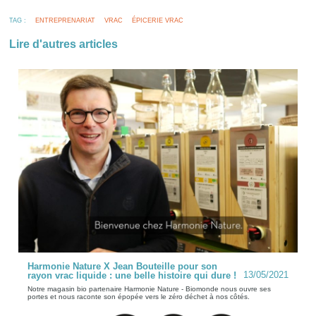
TAG :
ENTREPRENARIAT
VRAC
ÉPICERIE VRAC
Lire d'autres articles
Harmonie Nature X Jean Bouteille pour son
13/05/2021
rayon vrac liquide : une belle histoire qui dure !
Notre magasin bio partenaire Harmonie Nature - Biomonde nous ouvre ses
portes et nous raconte son épopée vers le zéro déchet à nos côtés.