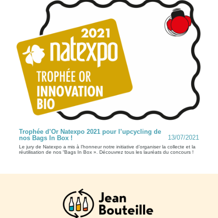
Trophée d’Or Natexpo 2021 pour l’upcycling de
13/07/2021
nos Bags In Box !
Le jury de Natexpo a mis à l’honneur notre initiative d’organiser la collecte et la
réutilisation de nos “Bags In Box ». Découvrez tous les lauréats du concours !